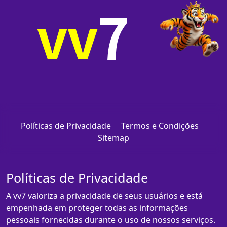
Políticas de Privacidade
Termos e Condições
Sitemap
Políticas de Privacidade
A vv7 valoriza a privacidade de seus usuários e está
empenhada em proteger todas as informações
pessoais fornecidas durante o uso de nossos serviços.