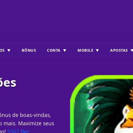
OS
BÔNUS
CONTA
MOBILE
APOSTAS
ões
Bônus de boas-vindas,
o mais. Maximize seus
as!
5567 Bet