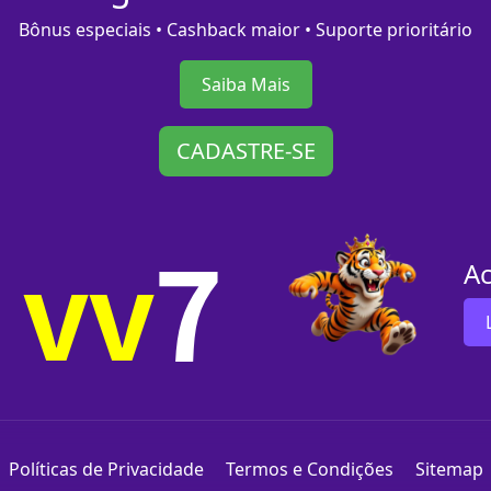
Bônus especiais • Cashback maior • Suporte prioritário
Saiba Mais
CADASTRE-SE
A
Políticas de Privacidade
Termos e Condições
Sitemap