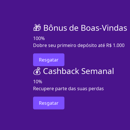
🎁 Bônus de Boas-Vindas
100%
Dobre seu primeiro depósito até R$ 1.000
Resgatar
💰 Cashback Semanal
10%
Recupere parte das suas perdas
Resgatar