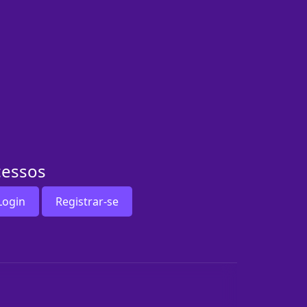
cessos
Login
Registrar-se