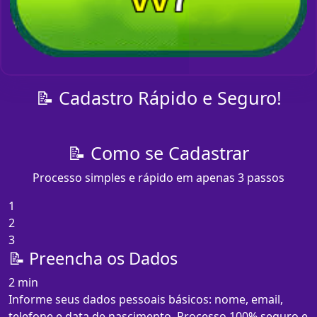
📝 Cadastro Rápido e Seguro!
📝 Como se Cadastrar
Processo simples e rápido em apenas 3 passos
1
2
3
📝 Preencha os Dados
2 min
Informe seus dados pessoais básicos: nome, email,
telefone e data de nascimento. Processo 100% seguro e