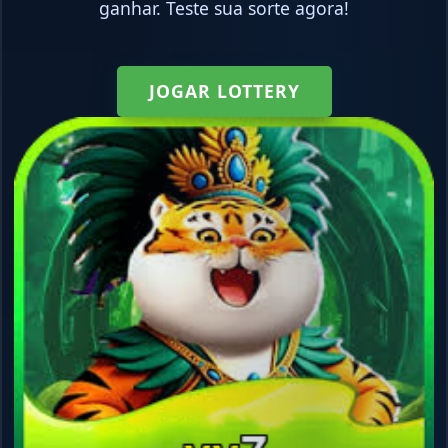
ganhar. Teste sua sorte agora!
JOGAR LOTTERY