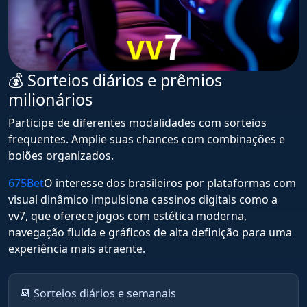
💰 Sorteios diários e prêmios
milionários
Participe de diferentes modalidades com sorteios
frequentes. Amplie suas chances com combinações e
bolões organizados.
675Bet
O interesse dos brasileiros por plataformas com
visual dinâmico impulsiona cassinos digitais como a
vv7, que oferece jogos com estética moderna,
navegação fluida e gráficos de alta definição para uma
experiência mais atraente.
📆 Sorteios diários e semanais