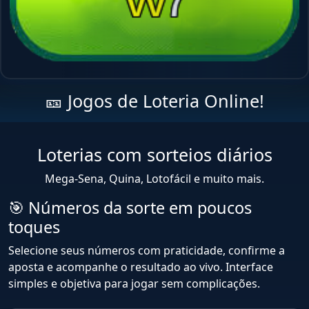
🎫 Jogos de Loteria Online!
Loterias com sorteios diários
Mega-Sena, Quina, Lotofácil e muito mais.
🎯 Números da sorte em poucos
toques
Selecione seus números com praticidade, confirme a
aposta e acompanhe o resultado ao vivo. Interface
simples e objetiva para jogar sem complicações.