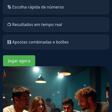
🔢 Escolha rápida de números
📺 Resultados em tempo real
🧮 Apostas combinadas e bolões
Jogar agora