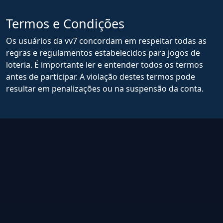
Termos e Condições
Os usuários da vv7 concordam em respeitar todas as
regras e regulamentos estabelecidos para jogos de
loteria. É importante ler e entender todos os termos
antes de participar. A violação destes termos pode
resultar em penalizações ou na suspensão da conta.