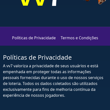
Políticas de Privacidade
Termos e Condições
Políticas de Privacidade
A vv7 valoriza a privacidade de seus usuários e está
empenhada em proteger todas as informações
pessoais fornecidas durante o uso de nossos serviços
de loteria. Todos os dados coletados são utilizados
exclusivamente para fins de melhoria contínua da
experiência de nossos jogadores.