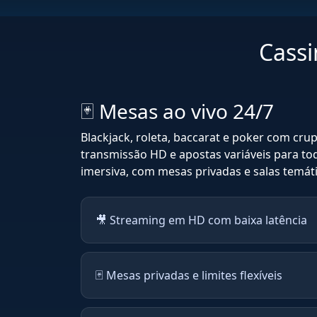
Cassi
🃏 Mesas ao vivo 24/7
Blackjack, roleta, baccarat e poker com crup
transmissão HD e apostas variáveis para tod
imersiva, com mesas privadas e salas temát
🎥 Streaming em HD com baixa latência
🃏 Mesas privadas e limites flexíveis