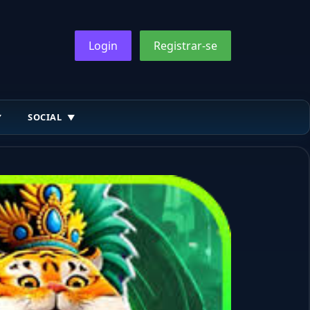
Login
Registrar-se
SOCIAL