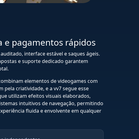
a e pagamentos rápidos
auditado, interface estável e saques ágeis.
e apostas e suporte dedicado garantem
tal.
e combinam elementos de videogames com
m pela criatividade, e a vv7 segue esse
ue utilizam efeitos visuais elaborados,
istemas intuitivos de navegação, permitindo
periência fluida e envolvente em qualquer