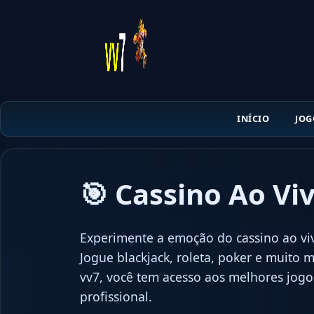
INÍCIO
JOG
🎯 Cassino Ao Viv
Experimente a emoção do cassino ao viv
Jogue blackjack, roleta, poker e muito 
vv7, você tem acesso aos melhores jog
profissional.