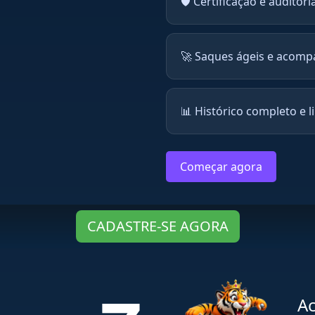
🛡️ Certificação e audito
🚀 Saques ágeis e acom
📊 Histórico completo e l
Começar agora
CADASTRE-SE AGORA
A