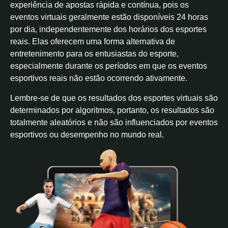
experiência de apostas rápida e contínua, pois os
eventos virtuais geralmente estão disponíveis 24 horas
por dia, independentemente dos horários dos esportes
reais. Elas oferecem uma forma alternativa de
entretenimento para os entusiastas do esporte,
especialmente durante os períodos em que os eventos
esportivos reais não estão ocorrendo ativamente.
Lembre-se de que os resultados dos esportes virtuais são
determinados por algoritmos, portanto, os resultados são
totalmente aleatórios e não são influenciados por eventos
esportivos ou desempenho no mundo real.