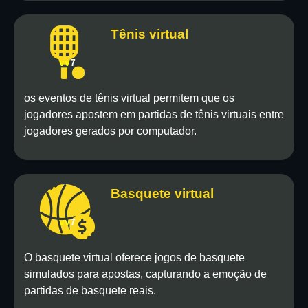
Tênis virtual
os eventos de tênis virtual permitem que os
jogadores apostem em partidas de tênis virtuais entre
jogadores gerados por computador.
Basquete virtual
O basquete virtual oferece jogos de basquete
simulados para apostas, capturando a emoção de
partidas de basquete reais.