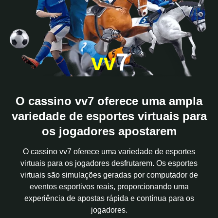
O cassino vv7 oferece uma ampla
variedade de esportes virtuais para
os jogadores apostarem
O cassino vv7 oferece uma variedade de esportes
virtuais para os jogadores desfrutarem. Os esportes
virtuais são simulações geradas por computador de
eventos esportivos reais, proporcionando uma
experiência de apostas rápida e contínua para os
jogadores.