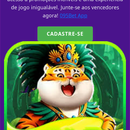
de jogo inigualável. Junte-se aos vencedores
agora!
095Bet App
CADASTRE-SE