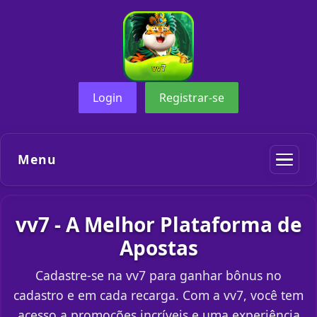
Login
Registrar-se
Menu
vv7 - A Melhor Plataforma de
Apostas
Cadastre-se na vv7 para ganhar bônus no
cadastro e em cada recarga. Com a vv7, você tem
acesso a promoções incríveis e uma experiência